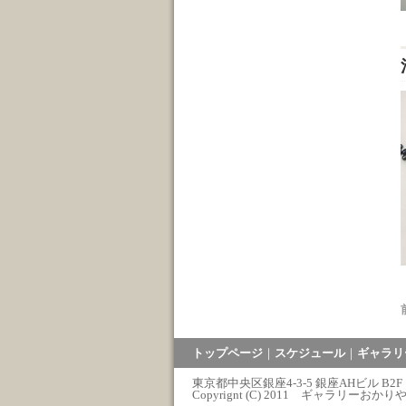
トップページ
｜
スケジュール
｜
ギャラリ
東京都中央区銀座4-3-5 銀座AHビル B2F
Copyrignt (C) 2011 ギャラリーおかりや All